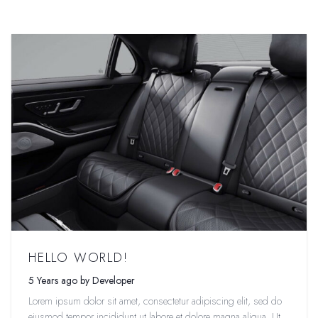
HELLO WORLD!
5 Years ago by Developer
Lorem ipsum dolor sit amet, consectetur adipiscing elit, sed do
eiusmod tempor incididunt ut labore et dolore magna aliqua. Ut