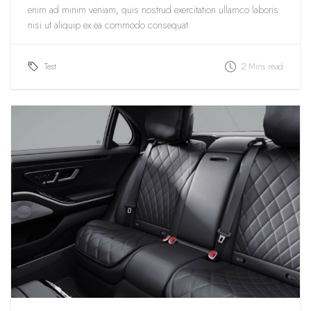
enim ad minim veniam, quis nostrud exercitation ullamco laboris
nisi ut aliquip ex ea commodo consequat.
Test
2 Mins read