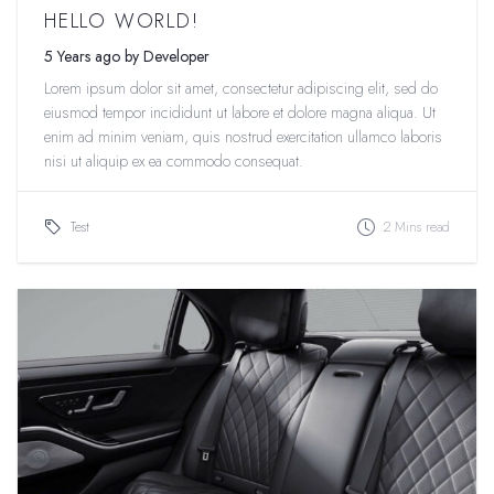
HELLO WORLD!
5 Years ago by Developer
Lorem ipsum dolor sit amet, consectetur adipiscing elit, sed do
eiusmod tempor incididunt ut labore et dolore magna aliqua. Ut
enim ad minim veniam, quis nostrud exercitation ullamco laboris
nisi ut aliquip ex ea commodo consequat.
Test
2 Mins read