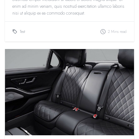
enim ad minim veniam, quis nostrud exercitation ullamco laboris
nisi ut aliquip ex ea commodo consequat.
Test
2 Mins read