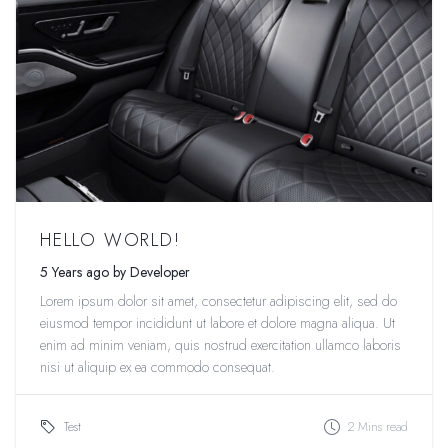
HELLO WORLD!
5 Years ago by Developer
Lorem ipsum dolor sit amet, consectetur adipiscing elit, sed do
eiusmod tempor incididunt ut labore et dolore magna aliqua. Ut
enim ad minim veniam, quis nostrud exercitation ullamco laboris
nisi ut aliquip ex ea commodo consequat.
Test
2 Mins read