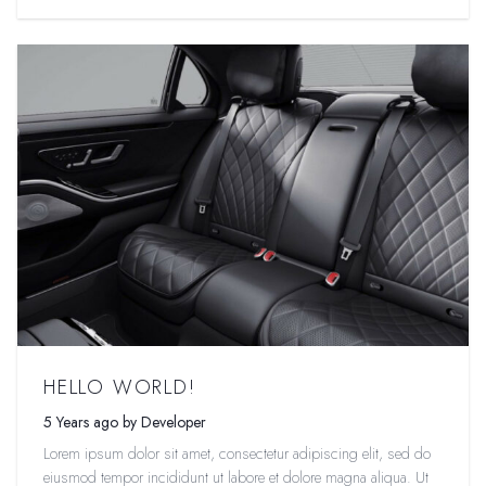
HELLO WORLD!
5 Years ago by Developer
Lorem ipsum dolor sit amet, consectetur adipiscing elit, sed do
eiusmod tempor incididunt ut labore et dolore magna aliqua. Ut