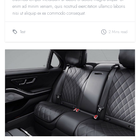
enim ad minim veniam, quis nostrud exercitation ullamco laboris
nisi ut aliquip ex ea commodo consequat.
Test
2 Mins read