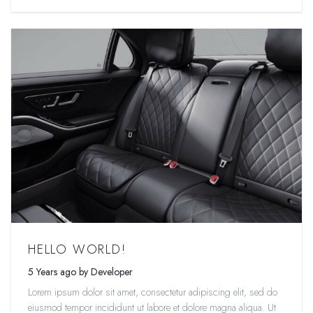
HELLO WORLD!
5 Years ago by Developer
Lorem ipsum dolor sit amet, consectetur adipiscing elit, sed do
eiusmod tempor incididunt ut labore et dolore magna aliqua. Ut