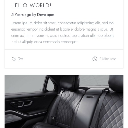
HELLO WORLD!
5 Years ago by Developer
Lorem ipsum dolor sit amet, consectetur adipiscing elit, sed do
eiusmod tempor incididunt ut labore et dolore magna aliqua. Ut
enim ad minim veniam, quis nostrud exercitation ullamco laboris
nisi ut aliquip ex ea commodo consequat.
Test
2 Mins read