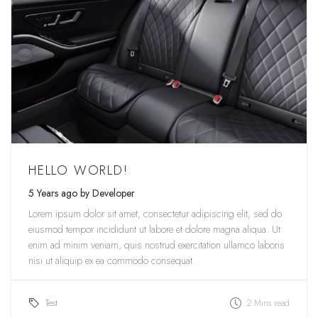
HELLO WORLD!
5 Years ago by Developer
Lorem ipsum dolor sit amet, consectetur adipiscing elit, sed do
eiusmod tempor incididunt ut labore et dolore magna aliqua. Ut
enim ad minim veniam, quis nostrud exercitation ullamco laboris
nisi ut aliquip ex ea commodo consequat.
Test
2 Mins read