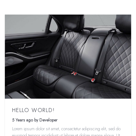
HELLO WORLD!
5 Years ago by Developer
Lorem ipsum dolor sit amet, consectetur adipiscing elit, sed do
eiusmod tempor incididunt ut labore et dolore magna aliqua. Ut