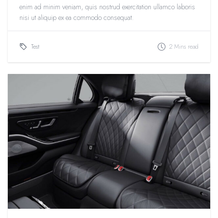
enim ad minim veniam, quis nostrud exercitation ullamco laboris
nisi ut aliquip ex ea commodo consequat.
Test
2 Mins read